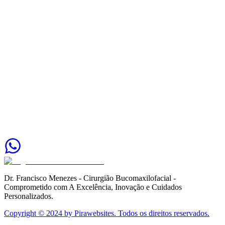
Saiba mais
Dr. Francisco Menezes - Cirurgião Bucomaxilofacial -
Comprometido com A Excelência, Inovação e Cuidados
Personalizados.
Copyright © 2024 by Pirawebsites. Todos os direitos reservados.